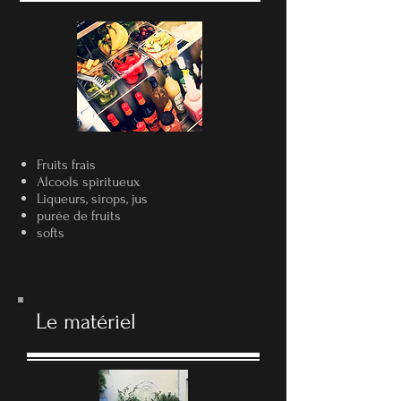
Fruits frais
Alcools spiritueux
Liqueurs, sirops, jus
purée de fruits
softs
Le matériel