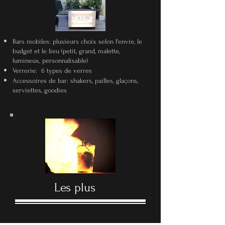
Bars mobiles: plusieurs choix selon l'envie, le
budget et le lieu (petit, grand, malette,
lumineux, personnalisable)
Verrerie: 6 types de verres
Accessoires de bar: shakers, pailles, glaçons,
serviettes, goodies
Les plus